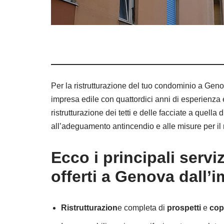
Per la ristrutturazione del tuo condominio a Geno
impresa edile con quattordici anni di esperienza e
ristrutturazione dei tetti e delle facciate a quella d
all’adeguamento antincendio e alle misure per il 
Ecco i principali servi
offerti a Genova dall’
Ristrutturazion
e completa di
prospetti
e
cop