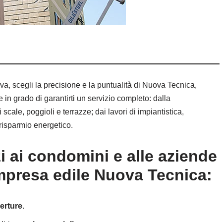
va, scegli la precisione e la puntualità di Nuova Tecnica,
 in grado di garantirti un servizio completo: dalla
i scale, poggioli e terrazze; dai lavori di impiantistica,
risparmio energetico.
zi ai condomini e alle aziende
impresa edile Nuova Tecnica:
erture
.