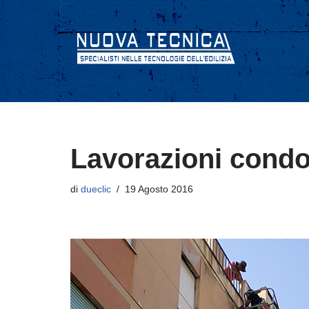
Vai
al
contenuto
Lavorazioni condo
di
dueclic
19 Agosto 2016