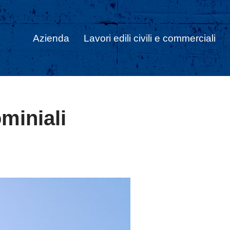
Azienda
Lavori edili civili e commerciali
miniali