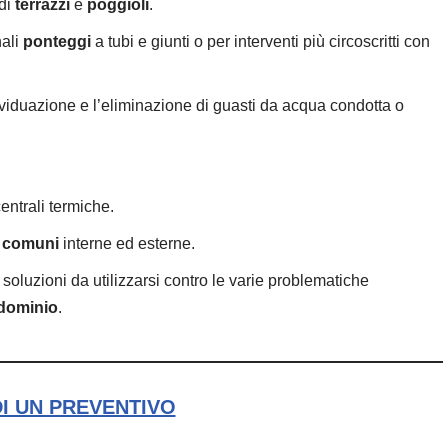
 di
terrazzi
e
poggioli
.
nali
ponteggi
a tubi e giunti o per interventi più circoscritti con
ividuazione e l’eliminazione di guasti da acqua condotta o
entrali termiche.
i comuni
interne ed esterne.
 soluzioni da utilizzarsi contro le varie problematiche
dominio
.
DI UN PREVENTIVO